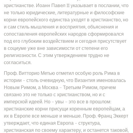
христианстве. Иоанн Павел II указывает в послании, что
не только юридические, литературные и философские
корни европейского единства уходят в христианство, но
и сам стиль мышления и восприятия, объяснения и
сопоставления европейских народов сформировался
под его глубоким воздействием и сегодня присутствует
в социуме уже вне зависимости от степени его
религиозности. С этим утверждением трудно не
согласиться.
Проф. Витторио Метью отметил особую роль Рима в
истории – столь очевидную, что Византия именовалась
Новым Римом, а Москва – Третьим Римом, причем
связано это не только с христианством, но и с
имперской идеей. Но – увы – это все в прошлом:
христианские корни присущи коренным европейцам, а
их в Европе все меньше и меньше. Проф. Франц Эккерт
утверждает, что единая Европа – структура,
христианская по своему характеру, и останется таковой,