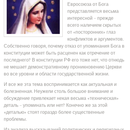
Евросоюза от Бога
представляется весьма
интересной – прежде
всего наличием скрытых
от «посторонних» глаз
конфликтов и аргументов.
Собственно говоря, почему отказ от упоминания Бога в
конституции может быть расценен как отречение от
последнего? В конституции РФ его тоже нет, что отнюдь
не мешает демонстративному проникновению Церкви
во все уровни и области государственной жизни.
И все же эта тема воспринимается как актуальная и
болезненная. Неужели столь большое внимание и
обсуждение привлекает некая весьма «техническая»
деталь – упоминать или нет? Конечно же за этой
«деталью» стоят гораздо более существенные
проблемы.
Из анализа высказываний политических и религиозных