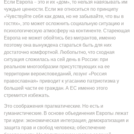
Если Европа – это и их «дом», то нельзя навязывать им
чуждые ценности. Если же относиться по принципу
«Чувствуйте себя как дома, но не забывайте, что вы в
гостях», это может осложнить социальную ситуацию и
психологическую атмосферу на континенте. Стареющая
Европа не может обойтись без мигрантов, именно
поэтому она вынуждена стараться быть для них
достаточно комфортной. Любопытно, что сходная
ситуация сложилась на сей день в России: при
реальном многообразии присутствующих на ее
территории вероисповеданий, лозунг «Россия
православная» приводит к угасанию патриотизма у
большей части ее граждан. А ЕС именно этого
стремится избежать.
Это соображения прагматические. Но есть и
гуманистические. В основе объединения Европы лежат
три идеи: экономическая интеграция; демократизация и
защита прав и свобод человека; обеспечение