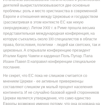
деятелей выкристаллизовываются две основные
проблемы: роль и место христианства в современной
Европе и отношения между Церковью и государством
(рассматривая в этом контексте ЕС как некую
сверхдержаву). Летом 2002 г. в Риме прошла весьма
представительная международная конференция, на
которую съехались около 100 специалистов в области
права, богословия, политики – людей как светских, так и
церковных. А открывали конференцию президент
Италии Карло Чампи и кардинал Поль Пупар. Папа
Иоанн Павел II направил конференции специальное
послание.
Не секрет, что ЕС пока не слишком считается со
мнением Церкви – ее активные приверженцы
составляют слишком уж малый процент населения
континента. И не случайно базовой идеей сторонников
Церкви является утверждение, что само единство
Европы возможно именно потому, что она основана на