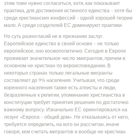
этим тоже нужно согласиться, хотя, как показывает
практика, для достижения истинного единства – хотя бы
среди христианских конфессий – одной хорошей теории
мало. А среди создателей ЕС доминируют практики.
Но суть разногласий не в признании заслуг.
Европейское единство в своей основе – не только
европейское, оно космополитично. Сегодня в Европе
проживает значительное число эмигрантов, причем в
основном не-христиан по вероисповеданию. В
некоторых странах только легальные мигранты
составляют до 9% населения. Учитывая, что среди
коренного населения также есть атеисты и люди,
безразличные к религии, упоминание христианства в
конституции требует принятия решения по достаточно
важному вопросу. Изначально ЕС ориентировался на
лозунг «Европа – общий дом». Не отказываясь от него,
требуется определить, на кого он рассчитан, иначе
говоря, кем считать мигрантов и вообще не-христиан.