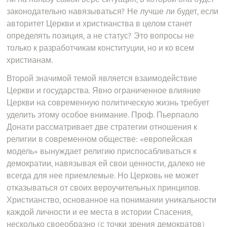
законодательно навязываться? Не лучше ли будет, если
авторитет Церкви и христианства в целом станет
определять позиция, а не статус? Это вопросы не
только к разработчикам конституции, но и ко всем
христианам.
Второй значимой темой является взаимодействие
Церкви и государства. Явно ограниченное влияние
Церкви на современную политическую жизнь требует
уделить этому особое внимание. Проф. Пьерпаоло
Донати рассматривает две стратегии отношения к
религии в современном обществе: «европейская
модель» вынуждает религию приспосабливаться к
демократии, навязывая ей свои ценности, далеко не
всегда для нее приемлемые. Но Церковь не может
отказываться от своих вероучительных принципов.
Христианство, основанное на понимании уникальности
каждой личности и ее места в истории Спасения,
несколько своеобразно (с точки зрения демократов)