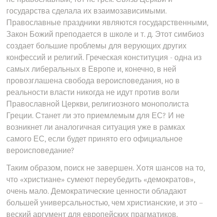
государства сделала их взаимозависимыми.
Православные праздники являются государственными,
Закон Божий преподается в школе и т. д. Этот симбиоз
создает большие проблемы для верующих других
конфессий и религий. Греческая конституция - одна из
самых либеральных в Европе и, конечно, в ней
провозглашена свобода вероисповедания, но в
реальности власти никогда не идут против воли
Православной Церкви, религиозного монополиста
Греции. Станет ли это приемлемым для ЕС? И не
возникнет ли аналогичная ситуация уже в рамках
самого ЕС, если будет принято его официальное
вероисповедание?
Таким образом, поиск не завершен. Хотя шансов на то,
что «христиане» сумеют переубедить «демократов»,
очень мало. Демократические ценности обладают
большей универсальностью, чем христианские, и это –
веский аргумент для европейских прагматиков.