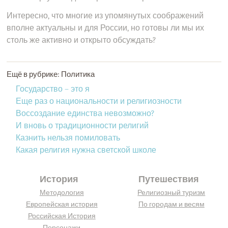
Интересно, что многие из упомянутых соображений
вполне актуальны и для России, но готовы ли мы их
столь же активно и открыто обсуждать?
Ещё в рубрике: Политика
Государство – это я
Еще раз о национальности и религиозности
Воссоздание единства невозможно?
И вновь о традиционности религий
Казнить нельзя помиловать
Какая религия нужна светской школе
История
Путешествия
Методология
Религиозный туризм
Европейская история
По городам и весям
Российская История
Персонажи