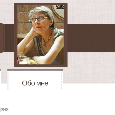
Обо мне
ория