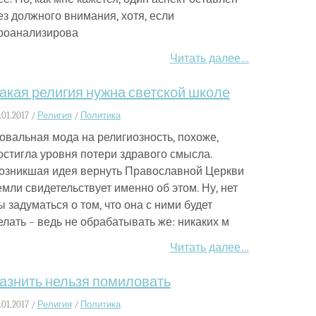
ез должного внимания, хотя, если
роанализирова
Читать далее…
акая религия нужна светской школе
.01.2017 /
Религия
/
Политика
овальная мода на религиозность, похоже,
остигла уровня потери здравого смысла.
озникшая идея вернуть Православной Церкви
емли свидетельствует именно об этом. Ну, нет
ы задуматься о том, что она с ними будет
елать – ведь не обрабатывать же: никаких м
Читать далее…
азнить нельзя помиловать
.01.2017 /
Религия
/
Политика