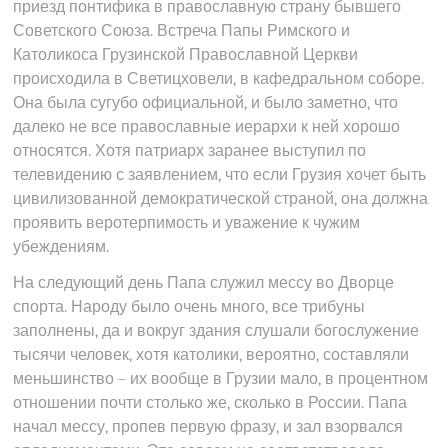
приезд понтифика в православную страну бывшего
Советского Союза. Встреча Папы Римского и
Католикоса Грузинской Православной Церкви
происходила в Светицховели, в кафедральном соборе.
Она была сугубо официальной, и было заметно, что
далеко не все православные иерархи к ней хорошо
относятся. Хотя патриарх заранее выступил по
телевидению с заявлением, что если Грузия хочет быть
цивилизованной демократической страной, она должна
проявить веротерпимость и уважение к чужим
убеждениям.
На следующий день Папа служил мессу во Дворце
спорта. Народу было очень много, все трибуны
заполнены, да и вокруг здания слушали богослужение
тысячи человек, хотя католики, вероятно, составляли
меньшинство – их вообще в Грузии мало, в процентном
отношении почти столько же, сколько в России. Папа
начал мессу, пропев первую фразу, и зал взорвался