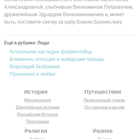
Александровной, улыбчивым Вениамином Петровичем,
дружелюбным Эдуардом Вениаминовичем и, может
быть, поставите свечку за рабу Божию Брониславу.
Ещё в рубрике: Люди
Актуальное наследие флорентийца
Блаженны алчущие и жаждущие правды
Верующий безбожник
Признание в любви
История
Путешествия
Методология
Религиозный туризм
Европейская история
По городам и весям
Российская История
Персонажи
Религия
Разное