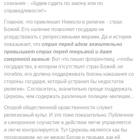
сознания – «будем судить по закону или по
справедливости?»
Главное, что привлекает Никколо в религии – страх
Божий. Его наличие позволяет государю не
усердствовать с репрессивными мерами. Да и история
показывает, что
страх перед адом значительно
превышает страх перед тюрьмой и даже
смертной казнью
. Вот что пишет флорентиец: «чтобы
государство, в котором отсутствует страх Божий, не
погибло, его должна поддерживать боязнь наказания со
стороны государя, который устранил бы недостаток
религии». Согласитесь, значительно проще поддержать
Церковь, чем содержать различные полиции–милиции…
Опорой общественной нравственности служит
религиозный культ. И это тоже показательно. Публичное
и синхронное соучастие в действии легче управляется
и легче контролируется. Тут Церковь является как бы
посредником, но не между Богом и людьми, как ей,