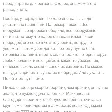
народ страны или региона. Скорее, она может его
разъединить.
Вообще, утверждения Никколо иногда выглядят
достаточно наивными. Например, такое: «Все
вооруженные пророки победили, все безоружные
погибли, потому что народ обладает изменчивой
природой, его легко в чем-то убедить, но трудно
удержать в этом убеждении. Поэтому нужно быть
готовым заставить верить силой тех, кто потерял веру».
Любой человек, имеющий хоть какие-то убеждения,
понимает, сколь сложно силой их изменить. Но можно
вынудить принимать участие в обрядах. Или лукавить.
Но об этом чуть ниже.
Никколо вообще скорее теоретик, чем практик, он лучше
знает, что нужно сделать, чем как. Макиавелли,
благодаря своей книге «Искусство войны», считался
крупным специалистом в армейских делах. Однажды
ему дали 3000 пехотинцев и попросили