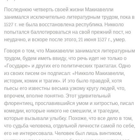
Последнюю четверть своей жизни Макиавелли
занимался исключительно литературным трудом, пока в
1527 г. не была восстановлена республика. Никколо
попытался баллотироваться на свой прежний пост, но
неудачно, и вскоре после этого, 21 июня 1527 г., умер.
Говоря о том, что Макиавелли занимался литературным
трудом, будем иметь ввиду, что речь идет не только о
«Государе» и других его политических трактатах. Одно
из своих писем он подписал: «Никколо Макиавелли,
историк, комик и трагик». И это было правдой, хотя
пьесы его известны весьма узкому кругу людей, что,
впрочем, вполне понятно. Этот удивительный
флорентиец, прославившийся умом и хитростью, писал
комедии, которые никого не смешили, и трагедии,
которые вызывали улыбку. Похоже, что все дело в том,
что судьба человека, отдельной личности самой по себе,
его не интересовала. Человек был лишь винтиком,