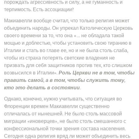
порождать агрессивность и силу, а не гуманность и
терпимость. Есть ассоциации?
Макиавелли вообще считал, что только религия может
объединить народы. Он упрекал Католическую Церковь
своего времени за то, что она «… не обладала такой
мощью и доблестью, чтобы установить свою тиранию в
Италии и стать во главе ее, но и не была столь слаба,
чтобы из страха потерять светские владения не
призвать для себя защитников против тех, кто слишком
возвысился в Италии».
Роль Церкви не в том, чтобы
править самой, а в том, чтобы служить тому,
кто это делать в состоянии
.
Однако, конечно, нужно учитывать, что ситуация во
Флоренции времен Макиавелли существенно
отличалась от нынешней. Не было столь массовой
миграции «иноверцев», не было столь смешанного с
конфессиональной точки зрения состава населения.
Сегодня одна религия вряд ли может объединить весь