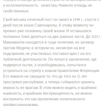
и исполнительность - качества, Никколо отнюдь не
свойственные.
Свой весьма почетный пост он занял в 1498 г., спустя 5
дней после казни Савонаролы. К этому моменту он
прожил уже половину своей жизни. И оставшаяся
половина тоже делиться на две равные части. До 1513 г.
Макиавелли находится в гуще политики, но заговор
против Медичи, в котором он, несмотря на все
подозрения, не участвовал, поставил крест на его
публичной деятельности. Он попал в заключение, где
подвергся пытке, а освободившись, попытался
устроиться на службу к новым правителям Флоренции.
Его нимало не смущало то, что до того он 15 лет
прослужил республике, а теперь собирался хранить
верность ее врагам. В этом можно видеть и крайнюю
наивность, и крайнюю беспринципность, но можно
воспринять это как проявление политического
профессионализма.