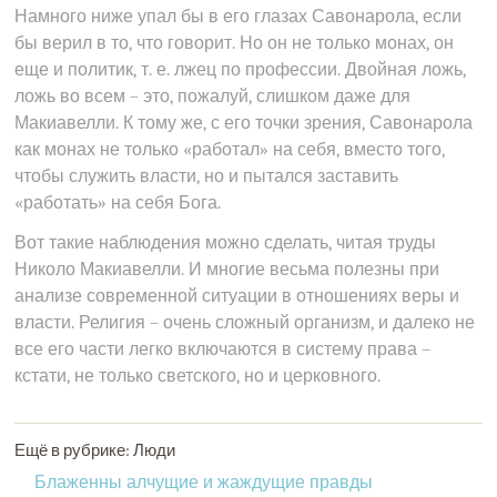
Намного ниже упал бы в его глазах Савонарола, если
бы верил в то, что говорит. Но он не только монах, он
еще и политик, т. е. лжец по профессии. Двойная ложь,
ложь во всем – это, пожалуй, слишком даже для
Макиавелли. К тому же, с его точки зрения, Савонарола
как монах не только «работал» на себя, вместо того,
чтобы служить власти, но и пытался заставить
«работать» на себя Бога.
Вот такие наблюдения можно сделать, читая труды
Николо Макиавелли. И многие весьма полезны при
анализе современной ситуации в отношениях веры и
власти. Религия – очень сложный организм, и далеко не
все его части легко включаются в систему права –
кстати, не только светского, но и церковного.
Ещё в рубрике: Люди
Блаженны алчущие и жаждущие правды