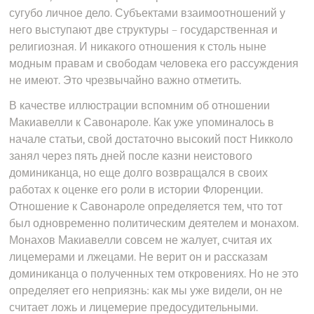
сугубо личное дело. Субъектами взаимоотношений у
него выступают две структуры – государственная и
религиозная. И никакого отношения к столь ныне
модным правам и свободам человека его рассуждения
не имеют. Это чрезвычайно важно отметить.
В качестве иллюстрации вспомним об отношении
Макиавелли к Савонароле. Как уже упоминалось в
начале статьи, свой достаточно высокий пост Никколо
занял через пять дней после казни неистового
доминиканца, но еще долго возвращался в своих
работах к оценке его роли в истории Флоренции.
Отношение к Савонароле определяется тем, что тот
был одновременно политическим деятелем и монахом.
Монахов Макиавелли совсем не жалует, считая их
лицемерами и лжецами. Не верит он и рассказам
доминиканца о полученных тем откровениях. Но не это
определяет его неприязнь: как мы уже видели, он не
считает ложь и лицемерие предосудительными.