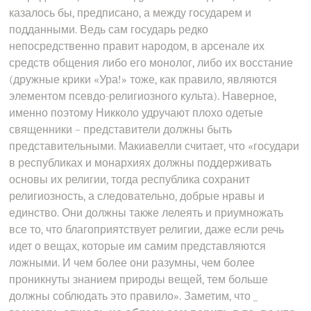
казалось бы, предписано, а между государем и
подданными. Ведь сам государь редко
непосредственно правит народом, в арсенале их
средств общения либо его монолог, либо их восстание
(дружные крики «Ура!» тоже, как правило, являются
элементом псевдо-религиозного культа). Наверное,
именно поэтому Никколо удручают плохо одетые
священники – представители должны быть
представительными. Макиавелли считает, что «государи
в республиках и монархиях должны поддерживать
основы их религии, тогда республика сохранит
религиозность, а следовательно, добрые нравы и
единство. Они должны также лелеять и приумножать
все то, что благоприятствует религии, даже если речь
идет о вещах, которые им самим представляются
ложными. И чем более они разумны, чем более
проникнуты знанием природы вещей, тем больше
должны соблюдать это правило». Заметим, что _