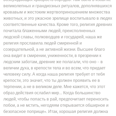
великолепных и грандиозных ритуалов, дополнявшихся
кровавым и жестоким жертвоприношением множества
животных, и это ужасное зрелище воспитывало в людях
соответственные качества. Кроме того, религия древних
почитала блаженными людей, преисполненных
людской славы, полководцев и государей, наша же
религия прославила людей смиренной и
созерцательной, а не активной жизни. Высшее благо
она видит в смирении, униженности, в презрении к
людским заботам, древние же полагали, что оно – в
величии духа, в крепости тела и во всем, что придает
человеку силу. А когда наша религия требует от тебя
крепости, это значит, что ты должен проявить ее в
терпении, а не в великом деле. Мне кажется, что этот
образ действия ослабил мир… Когда большинство
людей, чтобы попасть в рай, предпочитает переносить
побои, а не мстить, негодяям открывается обширное и
безопасное поприще». Итак, хорошая религия должна