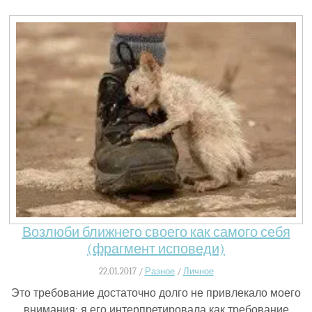
Возлюби ближнего своего как самого себя
(фрагмент исповеди)
22.01.2017 /
Разное
/
Личное
Это требование достаточно долго не привлекало моего
внимания: я его интерпретировала как требование