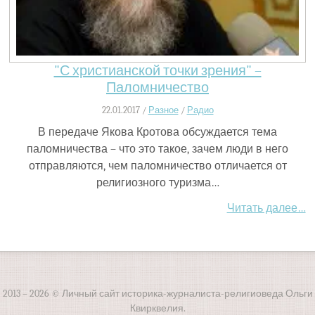
"С христианской точки зрения" –
Паломничество
22.01.2017 /
Разное
/
Радио
В передаче Якова Кротова обсуждается тема
паломничества – что это такое, зачем люди в него
отправляются, чем паломничество отличается от
религиозного туризма…
Читать далее…
2013 – 2026 © Личный сайт историка-журналиста-религиоведа Ольги
Квирквелия.