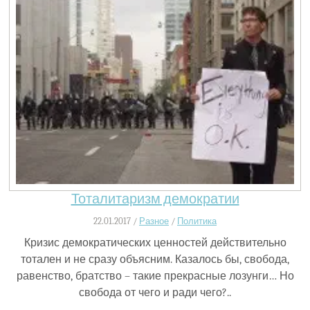
Тоталитаризм демократии
22.01.2017 /
Разное
/
Политика
Кризис демократических ценностей действительно
тотален и не сразу объясним. Казалось бы, свобода,
равенство, братство – такие прекрасные лозунги… Но
свобода от чего и ради чего?..