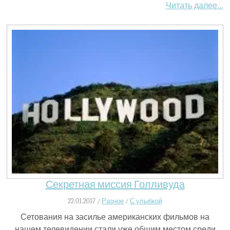
Читать далее…
Секретная миссия Голливуда
22.01.2017 /
Разное
/
С улыбкой
Сетования на засилье американских фильмов на
нашем телевидении стали уже общим местом среди