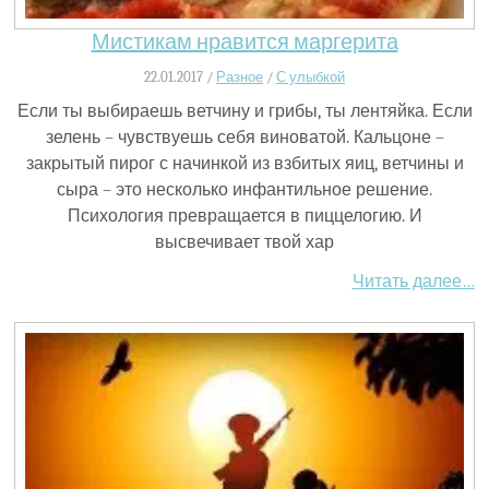
Мистикам нравится маргерита
22.01.2017 /
Разное
/
С улыбкой
Если ты выбираешь ветчину и грибы, ты лентяйка. Если
зелень – чувствуешь себя виноватой. Кальцоне –
закрытый пирог с начинкой из взбитых яиц, ветчины и
сыра – это несколько инфантильное решение.
Психология превращается в пиццелогию. И
высвечивает твой хар
Читать далее…