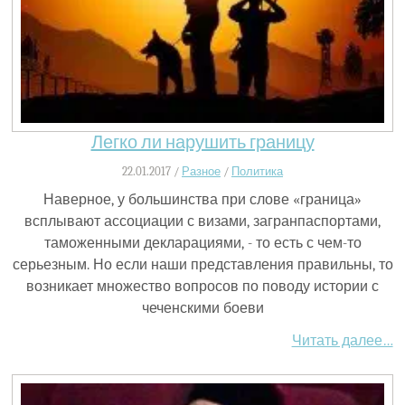
Легко ли нарушить границу
22.01.2017 /
Разное
/
Политика
Наверное, у большинства при слове «граница»
всплывают ассоциации с визами, загранпаспортами,
таможенными декларациями, - то есть с чем-то
серьезным. Но если наши представления правильны, то
возникает множество вопросов по поводу истории с
чеченскими боеви
Читать далее…