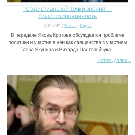
"С христианской точки зрения" –
Политизированность
22.01.2017 /
Разное
/
Радио
В передаче Якова Кротова обсуждается проблема
политики и участия в ней как священства с участием
Глеба Якунина и Рихарда Пантелейчука…
Читать далее…