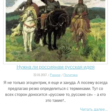
Нужна ли россиянам русская идея
22.01.2017 /
Разное
/
Политика
Я не только эгоцентрик, я еще и зануда. А посему всегда
предлагаю резко определиться с терминами. Тут со
всех сторон доносится «русские то, русские се» – а кто
это такие?..
Читать далее…