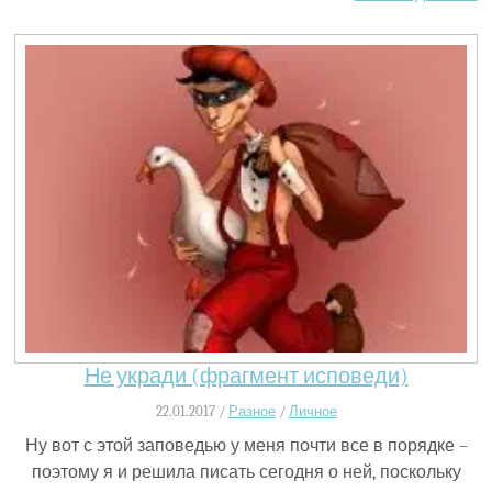
Не укради (фрагмент исповеди)
22.01.2017 /
Разное
/
Личное
Ну вот с этой заповедью у меня почти все в порядке –
поэтому я и решила писать сегодня о ней, поскольку