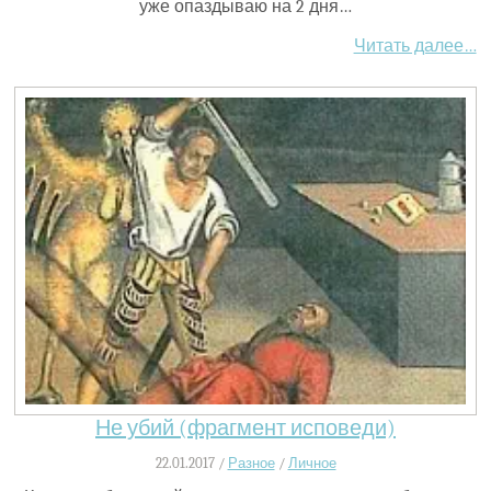
уже опаздываю на 2 дня…
Читать далее…
Не убий (фрагмент исповеди)
22.01.2017 /
Разное
/
Личное