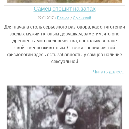
Самец спешит на запах
22.01.2017 /
Разное
/
С улыбкой
Для начала столь серьезного разговора, как о тяготении
зрелых мужчин к юным девушкам, заметим, что оно
древнее самого человечества, поскольку вполне
свойственно животным. С точки зрения чистой
физиологии здесь есть забавность: у самцов наличие
сексуальной
Читать далее…