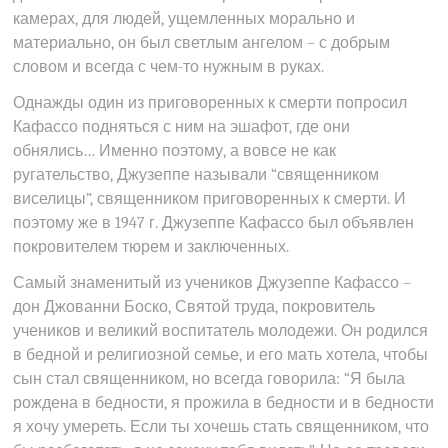
камерах, для людей, ущемленных морально и
материально, он был светлым ангелом – с добрым
словом и всегда с чем-то нужным в руках.
Однажды один из приговоренных к смерти попросил
Кафассо подняться с ним на эшафот, где они
обнялись… Именно поэтому, а вовсе не как
ругательство, Джузеппе называли “священником
виселицы”, священником приговоренных к смерти. И
поэтому же в 1947 г. Джузеппе Кафассо был объявлен
покровителем тюрем и заключенных.
Самый знаменитый из учеников Джузеппе Кафассо –
дон Джованни Боско, Святой труда, покровитель
учеников и великий воспитатель молодежи. Он родился
в бедной и религиозной семье, и его мать хотела, чтобы
сын стал священником, но всегда говорила: “Я была
рождена в бедности, я прожила в бедности и в бедности
я хочу умереть. Если ты хочешь стать священником, что