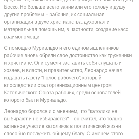
Боско. Но больше всего занимали его голову и душу
другие проблемы – рабочие, их социальная
организация в духе христианства, духовная и
материальная помощь им, в частности, создание касс
взаимопомощи.
С помощью Муриальдо и его единомышленников
рабочие вновь обрели свое достоинство как труженики
и христиане. Они сумели заставить себя слушать и
хозяев, и власти, и правительство, Леонардо начал
издавать газету “Голос рабочего”, который
впоследствии стал организационным центром
Католического Союза рабочих, среди основателей
которого был и Муриальдо.
Леонардо боролся и с мнением, что “католики не
выбирают и не избираются” – он считал, что только
активное участие католиков в политической жизни
способно послужить общему благу. С именем этого