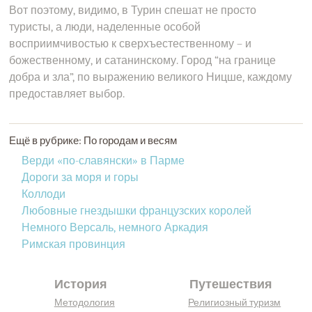
Вот поэтому, видимо, в Турин спешат не просто
туристы, а люди, наделенные особой
восприимчивостью к сверхъестественному – и
божественному, и сатанинскому. Город “на границе
добра и зла”, по выражению великого Ницше, каждому
предоставляет выбор.
Ещё в рубрике: По городам и весям
Верди «по-славянски» в Парме
Дороги за моря и горы
Коллоди
Любовные гнездышки французских королей
Немного Версаль, немного Аркадия
Римская провинция
История
Путешествия
Методология
Религиозный туризм