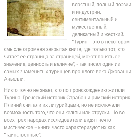
властный, полный поэзии
и индустрии,
сентиментальный и
мужественный,
деликатный и жесткий.
“Турин – это в некотором
смысле огромная закрытая книга, где только тот, кто
читает ее страница за страницей, может понять ее
значение, ценность и величие”, - так писал один из
самых знаменитых туринцев прошлого века Джованни
Аньелли.
Никто точно не знает, кто по происхождению жители
Турина. Греческий историк Страбон и римский историк
Плиний считали их лигурийцами, но не исключали
возможность того, что они кельты или этруски. Но во
всех трех народах исследователи видят нечто
мистическое – книги часто характеризуют их как
“таинственные”.