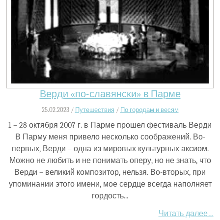
Верди «по-славянски» в Парме
25.02.2023 /
Путешествия
/
По городам и весям
1 – 28 октября 2007 г. в Парме прошел фестиваль Верди
В Парму меня привело несколько соображений. Во-
первых, Верди – одна из мировых культурных аксиом.
Можно не любить и не понимать оперу, но не знать, что
Верди – великий композитор, нельзя. Во-вторых, при
упоминании этого имени, мое сердце всегда наполняет
гордость...
Читать далее…