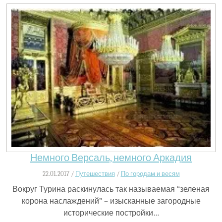
Немного Версаль, немного Аркадия
22.01.2017 /
Путешествия
/
По городам и весям
Вокруг Турина раскинулась так называемая “зеленая
корона наслаждений” – изысканные загородные
исторические постройки…