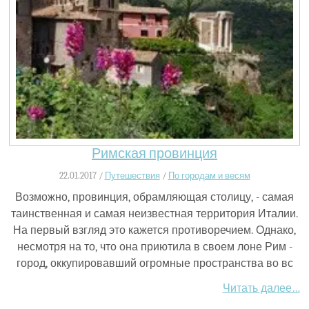
Римская провинция
22.01.2017 /
Путешествия
/
По городам и весям
Возможно, провинция, обрамляющая столицу, - самая
таинственная и самая неизвестная территория Италии.
На первый взгляд это кажется противоречием. Однако,
несмотря на то, что она приютила в своем лоне Рим -
город, оккупировавший огромные пространства во вс
Читать далее…