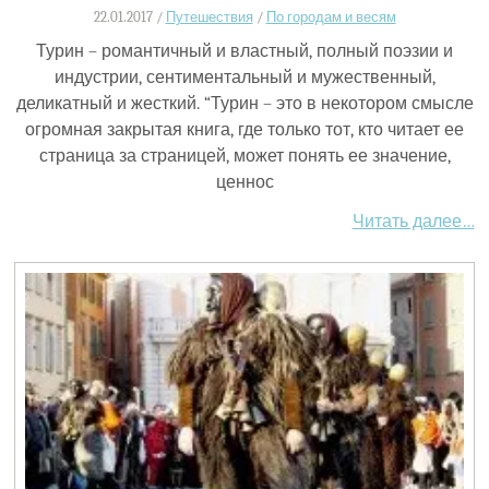
22.01.2017 /
Путешествия
/
По городам и весям
Турин – романтичный и властный, полный поэзии и
индустрии, сентиментальный и мужественный,
деликатный и жесткий. “Турин – это в некотором смысле
огромная закрытая книга, где только тот, кто читает ее
страница за страницей, может понять ее значение,
ценнос
Читать далее…