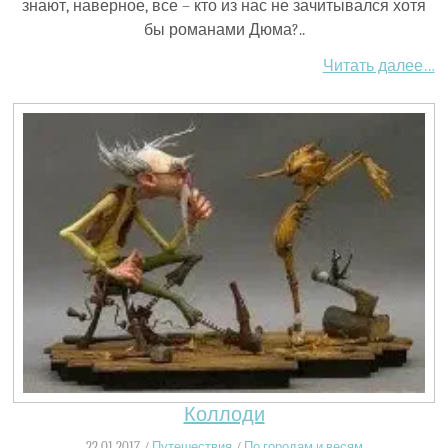
знают, наверное, все – кто из нас не зачитывался хотя
бы романами Дюма?..
Читать далее…
Коллоди
22.01.2017 /
Путешествия
/
По городам и весям