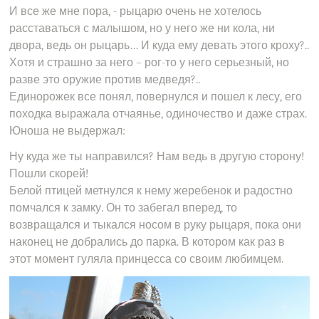
И все же мне пора, - рыцарю очень не хотелось
расставаться с малышом, но у него же ни кола, ни
двора, ведь он рыцарь… И куда ему девать этого кроху?..
Хотя и страшно за него – рог-то у него серьезный, но
разве это оружие против медведя?..
Единорожек все понял, повернулся и пошел к лесу, его
походка выражала отчаянье, одиночество и даже страх.
Юноша не выдержал:
Ну куда же ты направился? Нам ведь в другую сторону!
Пошли скорей!
Белой птицей метнулся к нему жеребенок и радостно
помчался к замку. Он то забегал вперед, то
возвращался и тыкался носом в руку рыцаря, пока они
наконец не добрались до парка. В котором как раз в
этот момент гуляла принцесса со своим любимцем.