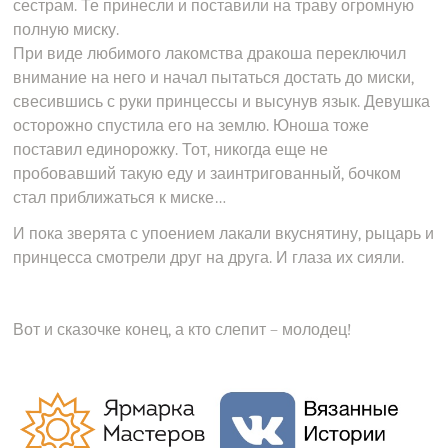
сестрам. Те принесли и поставили на траву огромную
полную миску.
При виде любимого лакомства дракоша переключил
внимание на него и начал пытаться достать до миски,
свесившись с руки принцессы и высунув язык. Девушка
осторожно спустила его на землю. Юноша тоже
поставил единорожку. Тот, никогда еще не
пробовавший такую еду и заинтригованный, бочком
стал приближаться к миске…
И пока зверята с упоением лакали вкуснятину, рыцарь и
принцесса смотрели друг на друга. И глаза их сияли.
Вот и сказочке конец, а кто слепит – молодец!