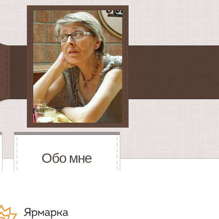
Обо мне