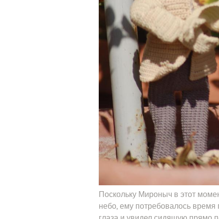
Поскольку Мироныч в этот момен
небо, ему потребовалось время п
глаза и увидел сидящую прямо п