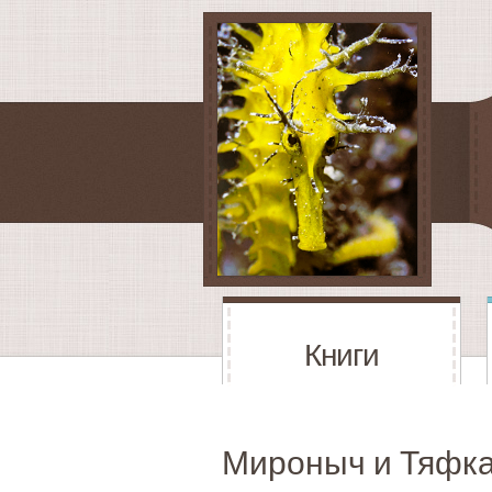
Книги
Мироныч и Тяфк