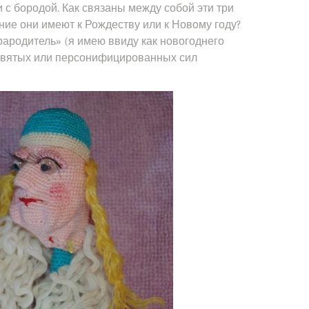
с бородой. Как связаны между собой эти три
ние они имеют к Рождеству или к Новому году?
рародитель» (я имею ввиду как новогоднего
 святых или персонифицированных сил