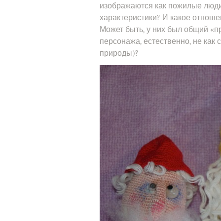
изображаются как пожилые люди 
характеристики? И какое отноше
Может быть, у них был общий «п
персонажа, естественно, не как
природы)?