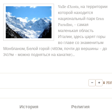
Valle d’Aosta, на территории
которой находится
национальный парк Gran
Paradiso, – самая
маленькая область
Италии, здесь царят горы
во главе со знаменитым
Монбланом, Белой горой (4810м, почти до вершины – до
3459м – можно подняться на канатке)...
−
+
⬇ PDF
История
Религия