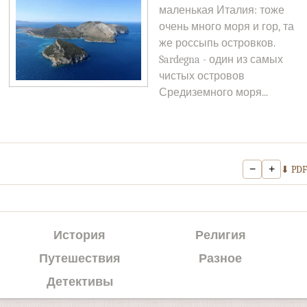
маленькая Италия: тоже
очень много моря и гор, та
же россыпь островков.
Sardegna - один из самых
чистых островов
Средиземного моря...
−
+
⬇ PDF
История
Религия
Путешествия
Разное
Детективы