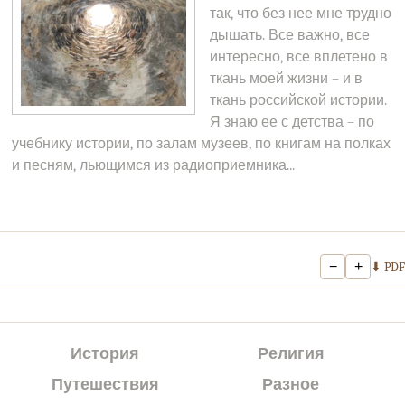
так, что без нее мне трудно
дышать. Все важно, все
интересно, все вплетено в
ткань моей жизни – и в
ткань российской истории.
Я знаю ее с детства – по
учебнику истории, по залам музеев, по книгам на полках
и песням, льющимся из радиоприемника...
−
+
⬇ PDF
История
Религия
Путешествия
Разное