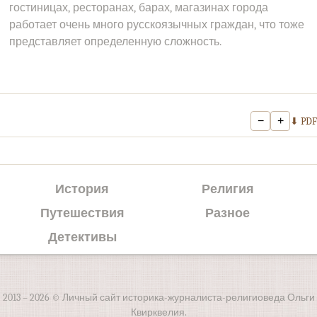
гостиницах, ресторанах, барах, магазинах города
работает очень много русскоязычных граждан, что тоже
представляет определенную сложность.
−
+
⬇ PDF
История
Религия
Путешествия
Разное
Детективы
2013 – 2026 © Личный сайт историка-журналиста-религиоведа Ольги
Квирквелия.