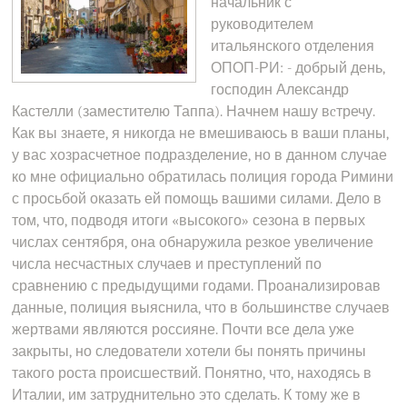
начальник с
руководителем
итальянского отделения
ОПОП-РИ: - добрый день,
господин Александр
Кастелли (заместителю Таппа). Начнем нашу вcтречу.
Как вы знаете, я никогда не вмешиваюсь в ваши планы,
у вас хозрасчетное подразделение, но в данном случае
ко мне официально обратилась полиция города Римини
с просьбой оказать ей помощь вашими силами. Дело в
том, что, подводя итоги «высокого» сезона в первых
числах сентября, она обнаружила резкое увеличение
числа несчастных случаев и преступлений по
сравнению с предыдущими годами. Проанализировав
данные, полиция выяснила, что в большинстве случаев
жертвами являются россияне. Почти все дела уже
закрыты, но следователи хотели бы понять причины
такого роста происшествий. Понятно, что, находясь в
Италии, им затруднительно это сделать. К тому же в