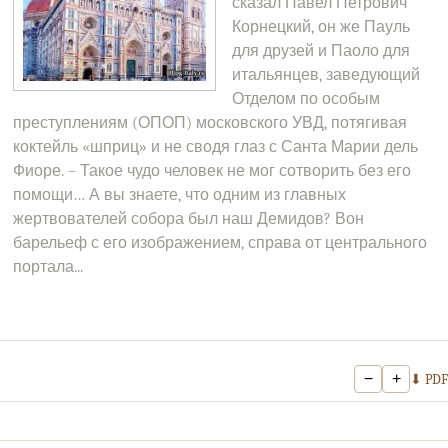
сказал Павел Петрович
Корнецкий, он же Пауль
для друзей и Паоло для
итальянцев, заведующий
Отделом по особым
преступлениям (ОПОП) московского УВД, потягивая
коктейль «шприц» и не сводя глаз с Санта Марии дель
Фиоре. – Такое чудо человек не мог сотворить без его
помощи… А вы знаете, что одним из главных
жертвователей собора был наш Демидов? Вон
барельеф с его изображением, справа от центрального
портала...
−
+
⬇ PDF