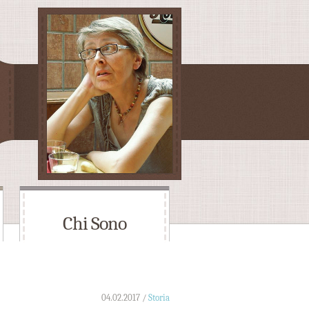
Chi Sono
04.02.2017 /
Storia