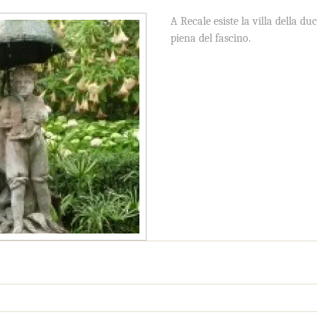
A Recale esiste la villa della du
piena del fascino.