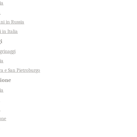
ia
a
ani in Russia
 in Italia
gi
egrinaggi
ia
a e San Pietroburgo
gione
ia
e
i
one
o