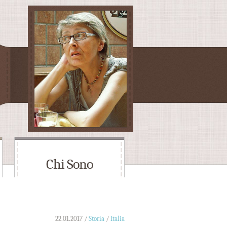
Chi Sono
22.01.2017 /
Storia
/
Italia