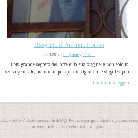
Il segreto di Antonio Franza
22.01.2017 /
Religione
/
Persone
Il più grande segreto dell'arte e' la sua origine, e non solo in
senso generale, ma anche per quanto riguarda le singole opere...
Continua a leggere…
2013 – 2026 © Il sito personale di Olga Kvirkveliya, giornalista e professoressa
universitaria della storia e della religione.