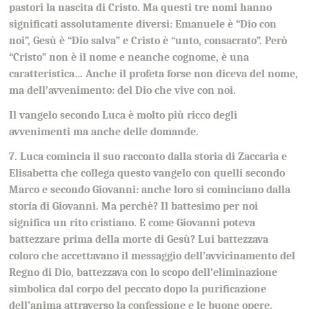
pastori la nascita di Cristo. Ma
questi tre nomi hanno
significati assolutamente diversi: Emanuele è “Dio con
noi”, Gesù è “Dio salva” e Cristo è “unto, consacrato”. Però
“Cristo” non è il nome e neanche cognome, è una
caratteristica… Anche il profeta forse non diceva del nome,
ma dell’avvenimento: del Dio che vive con noi.
Il vangelo secondo Luca è molto più ricco degli
avvenimenti ma anche delle domande.
7. Luca comincia il suo racconto dalla storia di Zaccaria e
Elisabetta che collega questo vangelo con quelli secondo
Marco e secondo Giovanni: anche loro si cominciano dalla
storia di Giovanni. Ma perchè? Il battesimo per noi
significa un rito cristiano. E come Giovanni poteva
battezzare prima della morte di Gesù? Lui battezzava
coloro che accettavano il messaggio dell’avvicinamento del
Regno di Dio, battezzava con lo scopo dell’eliminazione
simbolica dal corpo del peccato dopo la purificazione
dell’anima attraverso la confessione e le buone opere.