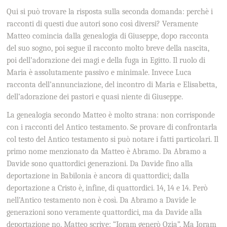
Qui si può trovare la risposta sulla seconda domanda: perchè i
racconti di questi due autori sono così diversi? Veramente
Matteo comincia dalla genealogia di Giuseppe, dopo racconta
del suo sogno, poi segue il racconto molto breve della nascita,
poi dell’adorazione dei magi e della fuga in Egitto. Il ruolo di
Maria è assolutamente passivo e minimale. Invece Luca
racconta dell’annunciazione, del incontro di Maria e Elisabetta,
dell’adorazione dei pastori e quasi niente di Giuseppe.
La genealogia secondo Matteo è molto strana: non corrisponde
con i racconti del Antico testamento. Se provare di confrontarla
col testo del Antico testamento si può notare i fatti particolari. Il
primo nome menzionato da Matteo è Abramo. Da Abramo a
Davide sono quattordici generazioni. Da Davide fino alla
deportazione in Babilonia è ancora di quattordici; dalla
deportazione a Cristo è, infine, di quattordici. 14, 14 e 14. Però
nell’Antico testamento non è così. Da Abramo a Davide le
generazioni sono veramente quattordici, ma da Davide alla
deportazione no. Matteo scrive: “Ioram generò Ozia”. Ma Ioram