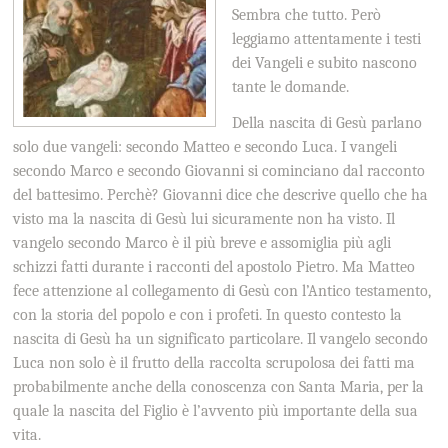
Sembra che tutto. Però
leggiamo attentamente i testi
dei Vangeli e subito nascono
tante le domande.
Della nascita di Gesù parlano
solo due vangeli: secondo Matteo e secondo Luca. I vangeli
secondo Marco e secondo Giovanni si cominciano dal racconto
del battesimo. Perchè? Giovanni dice che descrive quello che ha
visto ma la nascita di Gesù lui sicuramente non ha visto. Il
vangelo secondo Marco è il più breve e assomiglia più agli
schizzi fatti durante i racconti del apostolo Pietro. Ma Matteo
fece attenzione al collegamento di Gesù con l’Antico testamento,
con la storia del popolo e con i profeti. In questo contesto la
nascita di Gesù ha un significato particolare. Il vangelo secondo
Luca non solo è il frutto della raccolta scrupolosa dei fatti ma
probabilmente anche della conoscenza con Santa Maria, per la
quale la nascita del Figlio è l’avvento più importante della sua
vita.