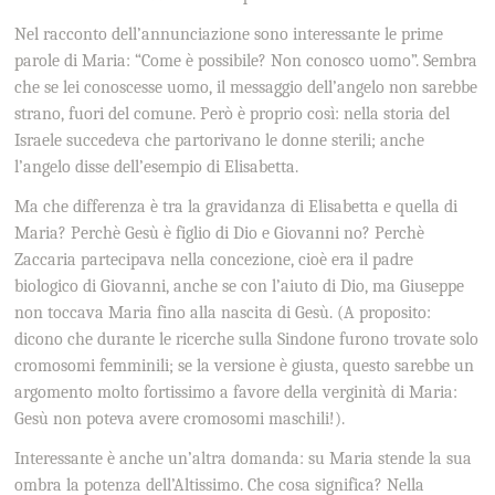
Nel racconto dell’annunciazione sono interessante le prime
parole di Maria: “Come è possibile? Non conosco uomo”. Sembra
che se lei conoscesse uomo, il messaggio dell’angelo non sarebbe
strano, fuori del comune. Però è proprio così: nella storia del
Israele succedeva che partorivano le donne sterili; anche
l’angelo disse dell’esempio di Elisabetta.
Ma che differenza è tra la gravidanza di Elisabetta e quella di
Maria? Perchè Gesù è figlio di Dio e Giovanni no? Perchè
Zaccaria partecipava nella concezione, cioè era il padre
biologico di Giovanni, anche se con l’aiuto di Dio, ma Giuseppe
non toccava Maria fino alla nascita di Gesù. (A proposito:
dicono che durante le ricerche sulla Sindone furono trovate solo
cromosomi femminili; se la versione è giusta, questo sarebbe un
argomento molto fortissimo a favore della verginità di Maria:
Gesù non poteva avere cromosomi maschili!).
Interessante è anche un’altra domanda: su Maria stende la sua
ombra la potenza dell’Altissimo. Che cosa significa? Nella