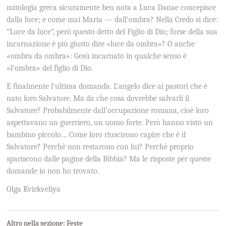
mitologia greca sicuramente ben nota a Luca Danae concepisce
dalla luce; e come mai Maria — dall’ombra? Nella Credo si dice:
“Luce da luce”, però questo detto del Figlio di Dio; forse della sua
incarnazione è più giusto dire «luce da ombra»? O anche
«ombra da ombra»: Gesù incarnato in qualche senso è
«l’ombra» del figlio di Dio.
E finalmente l’ultima domanda. L’angelo dice ai pastori che è
nato loro Salvatore. Ma da che cosa dovrebbe salvarli il
Salvatore? Probabilmente dall’occupazione romana, cioè loro
aspettavano un guerriero, un uomo forte. Però hanno visto un
bambino piccolo… Come loro riuscirono capire che è il
Salvatore? Perchè non restarono con lui? Perchè proprio
spariscono dalle pagine della Bibbia? Ma le risposte per queste
domande io non ho trovato.
Olga Kvirkveliya
Altro nella sezione: Feste