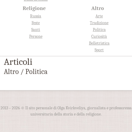
Religione
Altro
Russia
Arte
Feste
Tradizione
Santi
Politica
Persone
Curiosità
Belletristica
Sport
Articoli
Altro / Politica
2013 – 2026 © Il sito personale di Olga Kvirkveliya, giornalista e professoressa
universitaria della storia e della religione.