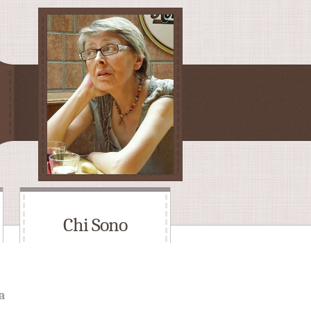
Chi Sono
a